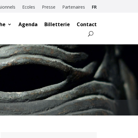
sionnels
Ecoles
Presse
Partenaires
FR
he
Agenda
Billetterie
Contact