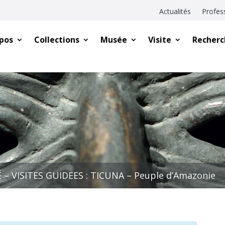
Actualités
Profes
pos
Collections
Musée
Visite
Recherc
 – VISITES GUIDEES : TICUNA – Peuple d’Amazonie