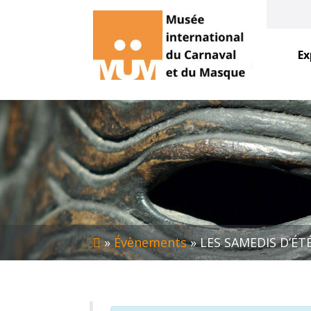
Ex
»
Évènements
»
LES SAMEDIS D’ÉTÉ