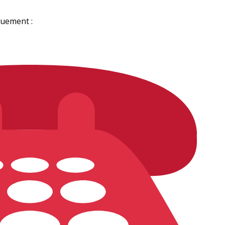
quement :