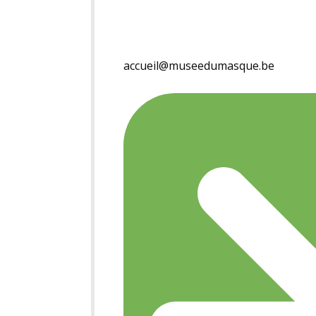
accueil@museedumasque.be