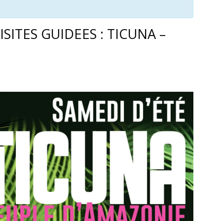
ISITES GUIDEES : TICUNA –