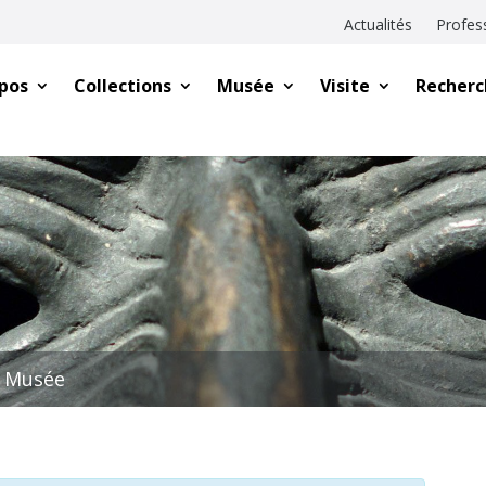
Actualités
Profes
pos
Collections
Musée
Visite
Recherc
u Musée