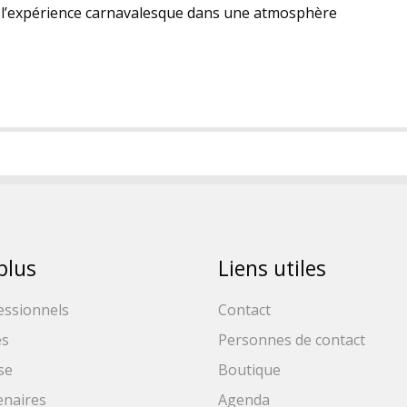
 l’expérience carnavalesque dans une atmosphère
plus
Liens utiles
essionnels
Contact
es
Personnes de contact
se
Boutique
enaires
Agenda