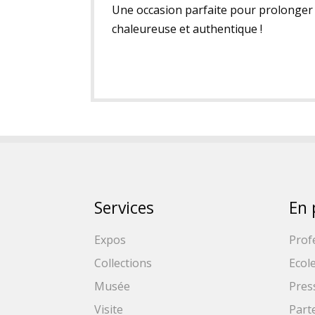
Une occasion parfaite pour prolonger
chaleureuse et authentique !
Services
En 
Expos
Prof
Collections
Ecol
Musée
Pres
Visite
Part