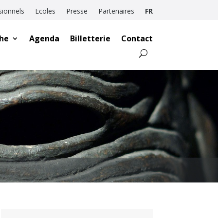
sionnels
Ecoles
Presse
Partenaires
FR
he
Agenda
Billetterie
Contact