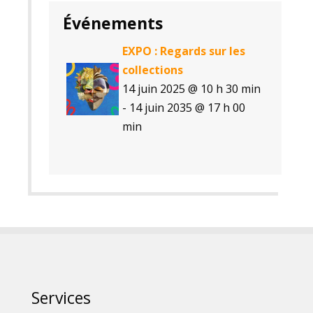
Événements
EXPO : Regards sur les
collections
14 juin 2025 @ 10 h 30 min
-
14 juin 2035 @ 17 h 00
min
Services